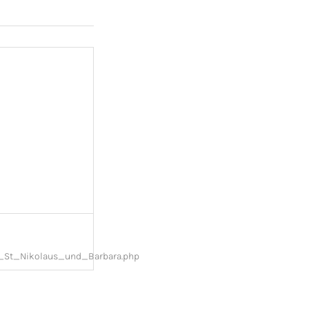
t_St_Nikolaus_und_Barbara.php