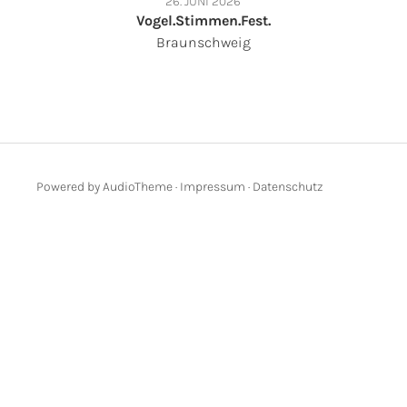
26. JUNI 2026
Vogel.Stimmen.Fest.
Braunschweig
Powered by
AudioTheme
·
Impressum
·
Datenschutz