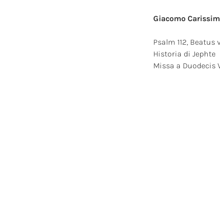
Giacomo Carissimi
Psalm 112, Beatus v
Historia di Jephte
Missa a Duodecis 