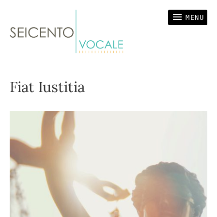
SEICENTO VOCALE
Vokalensemble
MENU
Fiat Iustitia