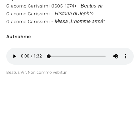
Beatus vir
Giacomo Carissimi (1605–1674) –
Historia di Jephte
Giacomo Carissimi –
Missa „L’homme armé“
Giacomo Carissimi –
Aufnahme
Beatus Vir, Non commo vebitur