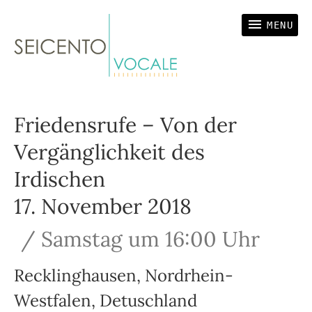
SEICENTO VOCALE
Vokalensemble
MENU
Friedensrufe – Von der
Vergänglichkeit des
Irdischen
17. November 2018
Samstag
um
16:00 Uhr
Recklinghausen
,
Nordrhein-
Westfalen
,
Detuschland