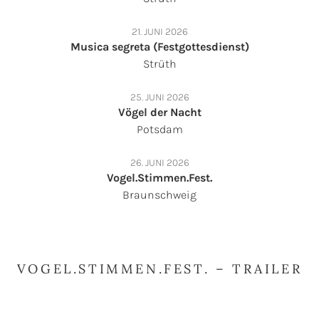
21. JUNI 2026
Musica segreta (Festgottesdienst)
Strüth
25. JUNI 2026
Vögel der Nacht
Potsdam
26. JUNI 2026
Vogel.Stimmen.Fest.
Braunschweig
VOGEL.STIMMEN.FEST. – TRAILER