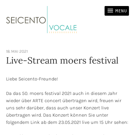
SEICENTO VOCALE
Vokalensemble
MENU
18. MAI 2021
Live-Stream moers festival
Liebe Seicento-Freunde!
Da das 50. moers festival 2021 auch in diesem Jahr
wieder über ARTE concert übertragen wird, freuen wir
uns sehr darüber, dass auch unser Konzert live
übertragen wird. Das Konzert können Sie unter
folgendem Link ab dem 23.05.2021 live um 15 Uhr sehen: